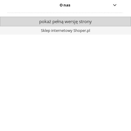
O nas
pokaż pełną wersję strony
Sklep internetowy Shoper.pl