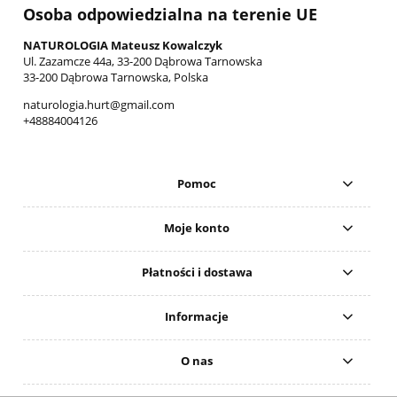
Osoba odpowiedzialna na terenie UE
NATUROLOGIA Mateusz Kowalczyk
Ul. Zazamcze 44a, 33-200 Dąbrowa Tarnowska
33-200 Dąbrowa Tarnowska, Polska
naturologia.hurt@gmail.com
+48884004126
Pomoc
Moje konto
Płatności i dostawa
Informacje
O nas