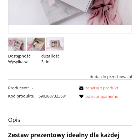
Dostępność:
duża ilość
Wysyłka w:
3 dni
dodaj do przechowalni
Producent:
-
zapytaj o produkt
Kod produktu:
5903887323581
poleć znajomemu
Opis
Zestaw prezentowy idealny dla każdej