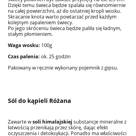
Dzięki temu świeca będzie spalała się równomiernie
na całej powierzchni, aż do ostatniej kropli wosku.
Skracanie knota warto powtarzać przed każdym
kolejnym zapaleniem świecy.
Po jego skróceniu świeca będzie paliła się ładnym,
stałym płomieniem.
Waga wosku:
100g
Czas palenia:
ok. 25 godzin
Pakowany w ręcznie wykonany pojemnik z gipsu.
Sól do kąpieli Różana
Zawarte w
soli himalajskiej
substancje mineralne z
łatwością przenikają przez skórę, dając efekt
oczyszczenia i detoksykacji. Ponadto ma właściwości