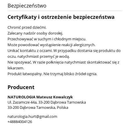
Bezpieczeństwo
Certyfikaty i ostrzeżenie bezpieczeństwa
Chronić przed dziećmi.
Zalecany nadzór osoby dorosłej.
Przechowywać w suchym i chłodnym miejscu.
Może powodować wystąpienie reakcji alergicznych.
Unikać kontaktu z oczami. W przypadku dostania się produktu do
oczu, natychmiast przemyć je wodą.
Nie spożywać. W razie połknięcia natychmiast skontaktować się z
lekarzem.
Produkt łatwopalny. Nie trzymaj blisko źródeł ognia.
Producent
NATUROLOGIA Mateusz Kowalczyk
Ul. Zazamcze 44a, 33-200 Dąbrowa Tarnowska
33-200 Dąbrowa Tarnowska, Polska
naturologia.hurt@gmail.com
+48884004126