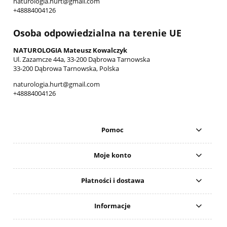
naturologia.hurt@gmail.com
+48884004126
Osoba odpowiedzialna na terenie UE
NATUROLOGIA Mateusz Kowalczyk
Ul. Zazamcze 44a, 33-200 Dąbrowa Tarnowska
33-200 Dąbrowa Tarnowska, Polska
naturologia.hurt@gmail.com
+48884004126
Pomoc
Moje konto
Płatności i dostawa
Informacje