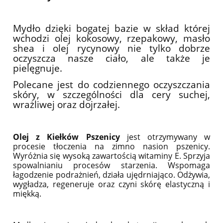
Mydło dzięki bogatej bazie w skład której
wchodzi olej kokosowy, rzepakowy, masło
shea i olej rycynowy nie tylko dobrze
oczyszcza nasze ciało, ale także je
pielęgnuje.
Polecane jest do codziennego oczyszczania
skóry, w szczególności dla cery suchej,
wrażliwej oraz dojrzałej.
Olej z Kiełków Pszenicy
jest otrzymywany w
procesie tłoczenia na zimno nasion pszenicy.
Wyróżnia się wysoką zawartością witaminy E. Sprzyja
spowalnianiu procesów starzenia. Wspomaga
łagodzenie podrażnień, działa ujędrniająco. Odżywia,
wygładza, regeneruje oraz czyni skórę elastyczną i
miękką.