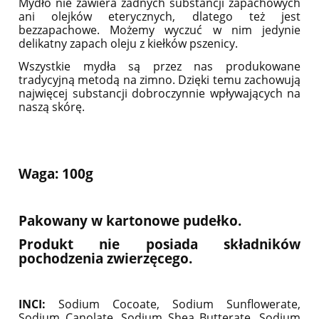
Mydło nie zawiera żadnych substancji zapachowych
ani olejków eterycznych, dlatego też jest
bezzapachowe. Możemy wyczuć w nim jedynie
delikatny zapach oleju z kiełków pszenicy.
Wszystkie mydła są przez nas produkowane
tradycyjną metodą na zimno. Dzięki temu zachowują
najwięcej substancji dobroczynnie wpływających na
naszą skórę.
Waga: 100g
Pakowany w kartonowe pudełko.
Produkt nie posiada składników
pochodzenia zwierzęcego.
INCI:
Sodium Cocoate, Sodium Sunflowerate,
Sodium Canolate, Sodium Shea Butterate, Sodium