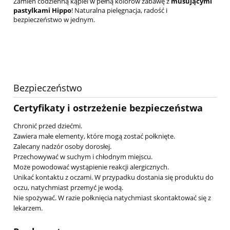
Zamień codzienną kąpiel w pełną kolorów zabawę z
musującymi
pastylkami Hippo
! Naturalna pielęgnacja, radość i
bezpieczeństwo w jednym.
Bezpieczeństwo
Certyfikaty i ostrzeżenie bezpieczeństwa
Chronić przed dziećmi.
Zawiera małe elementy, które mogą zostać połknięte.
Zalecany nadzór osoby dorosłej.
Przechowywać w suchym i chłodnym miejscu.
Może powodować wystąpienie reakcji alergicznych.
Unikać kontaktu z oczami. W przypadku dostania się produktu do
oczu, natychmiast przemyć je wodą.
Nie spożywać. W razie połknięcia natychmiast skontaktować się z
lekarzem.